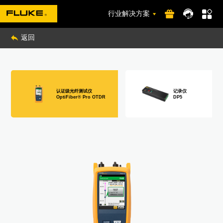
行业解决方案
返回
认证级光纤测试仪
记录仪
OptiFiber® Pro OTDR
DP5