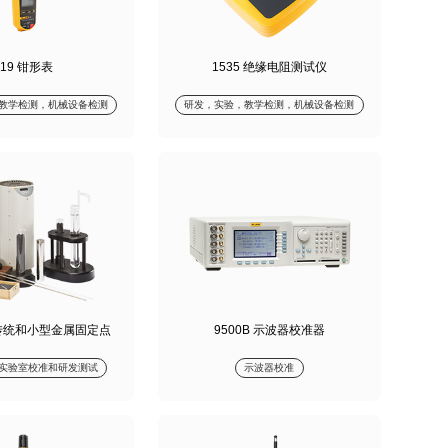
319 钳形表
1535 绝缘电阻测试仪
教学检测，机械设备检测
研发，实验，教学检测，机械设备检测
 传统和小型金属固定点
9500B 示波器校准器
实验室校准和研发测试
示波器校准