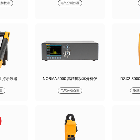
试和校准
电气分析仪器
III 手持示波器
NORMA 5000 高精度功率分析仪
DSX2-80
器
电气分析仪器
铜缆