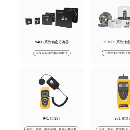
A40B 系列精密分流器
PG7000 系列
电气设备研发测试和校准
压力设备计量校准
941 照度计
931 转速
研发，实验，教学检测，机械设备检测
研发，实验，教学检测