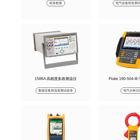
研发检测
电气设备研发测
1586A 高精度多路测温仪
Fluke 190-504-
数据采集和温度测试校准
电气分析仪