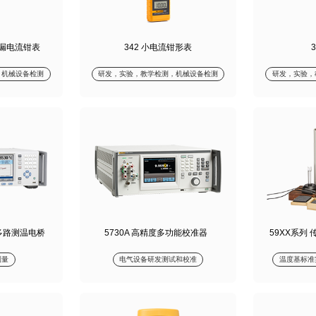
安级漏电流钳表
342 小电流钳形表
，机械设备检测
研发，实验，教学检测，机械设备检测
研发，实验，
精密多路测温电桥
5730A 高精度多功能校准器
59XX系列
测量
电气设备研发测试和校准
温度基标准