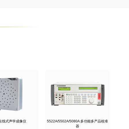
0 在线式声学成像仪
5522A/5502A/5080A 多功能多产品校准
器