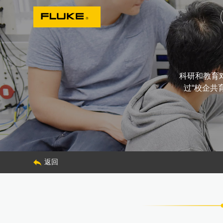
科研和教育
过“校企共
返回