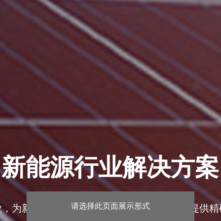
新能源行业解决方案
请选择此页面展示形式
业，为新能源上游精密核心材料的制备过程，提供精