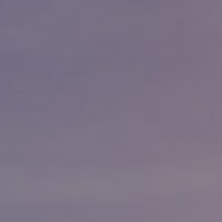
特高压输配
光伏电站