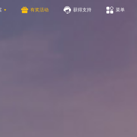
案
有奖活动
获得支持
菜单
量实验室