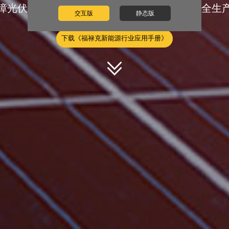
障光伏电站、风电场、水电设备正常运行和安全生
交互版
静态版
下载《福禄克新能源行业应用手册》