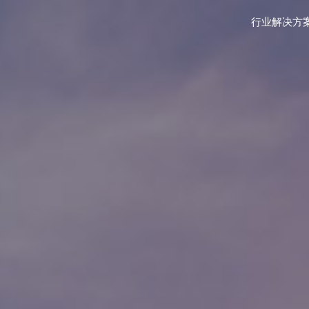
行业解决方
水电站
计
风机主机
风电场