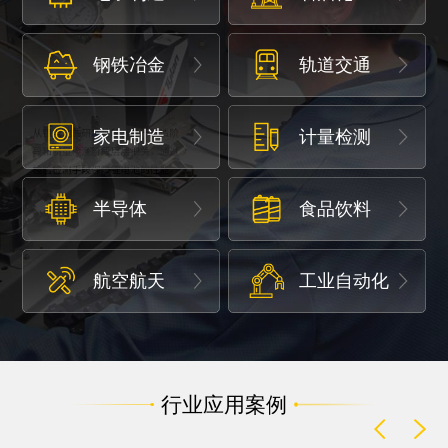
钢铁冶金
轨道交通
家电制造
计量检测
半导体
食品饮料
航空航天
工业自动化
行业应用案例