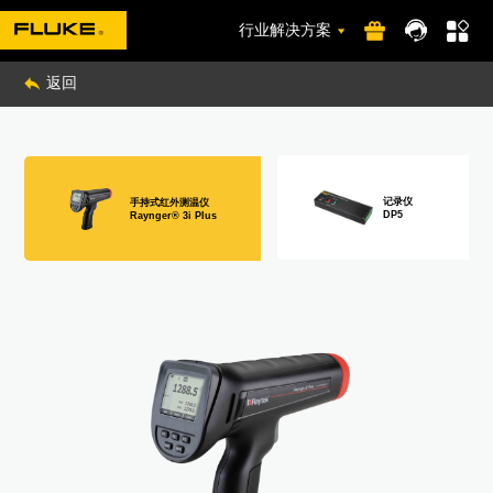
行业解决方案
返回
记录仪
手持式红外测温仪
DP5
Raynger® 3i Plus