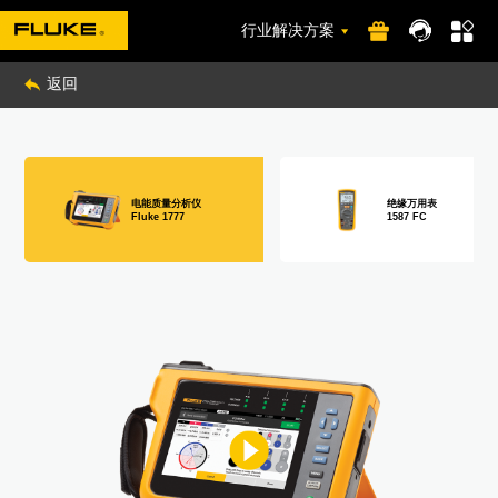
行业解决方案
返回
电能质量分析仪
绝缘万用表
Fluke 1777
1587 FC