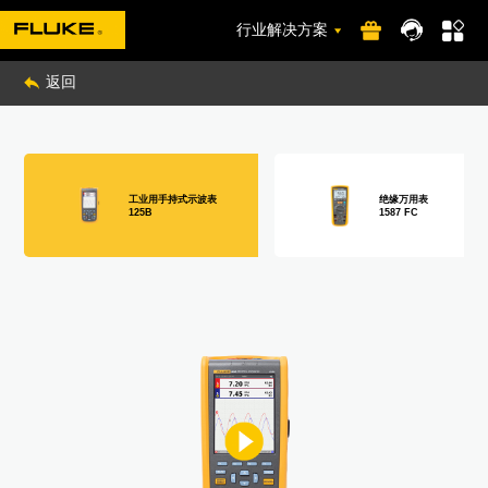
行业解决方案
返回
工业用手持式示波表
绝缘万用表
125B
1587 FC