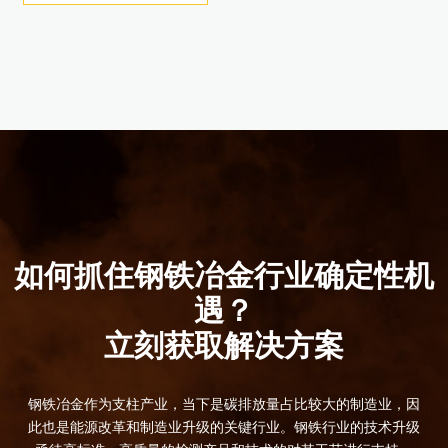
产品详情
产品详情
产品详情
产品详情
产品详情
产品详情
产品详情
产品详情
立即购买
产品详情
如何抓住钢铁冶金行业确定性机
遇？
立刻获取解决方案
钢铁冶金作为支柱产业，当下是碳排放量占比较大的制造业，因
此也是能源改革和制造业升级的关键行业。钢铁行业的技术升级