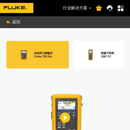
行业解决方案
返回
自动压力校验仪
绝缘万用表
Fluke 729 Pro
1587 FC