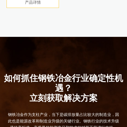
产品详情
产品详情
产品详情
产品详情
产品详情
产品详情
产品详情
产品详情
立即购买
产品详情
如何抓住钢铁冶金行业确定性机
遇？
立刻获取解决方案
钢铁冶金作为支柱产业，当下是碳排放量占比较大的制造业，因
此也是能源改革和制造业升级的关键行业。钢铁行业的技术升级