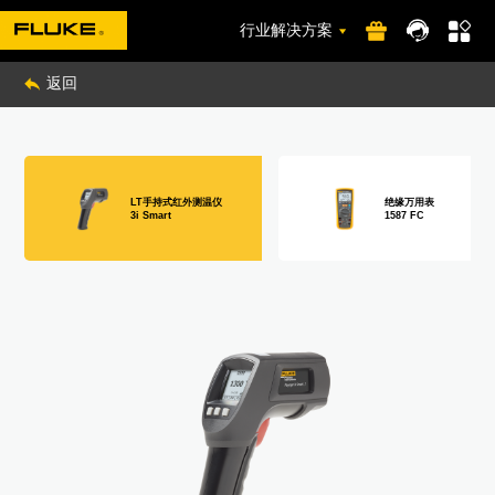
行业解决方案
返回
LT手持式红外测温仪
绝缘万用表
3i Smart
1587 FC