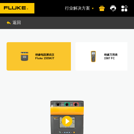
行业解决方案
返回
绝缘电阻测试仪
绝缘万用表
Fluke 1555KIT
1587 FC