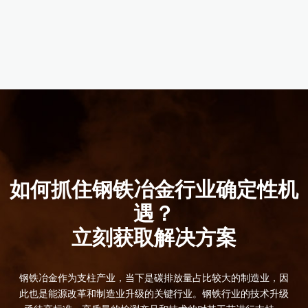
产品详情
产品详情
产品详情
产品详情
产品详情
产品详情
产品详情
产品详情
立即购买
产品详情
如何抓住钢铁冶金行业确定性机
遇？
立刻获取解决方案
钢铁冶金作为支柱产业，当下是碳排放量占比较大的制造业，因
此也是能源改革和制造业升级的关键行业。钢铁行业的技术升级