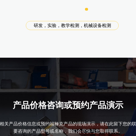
研发，实验，教学检测，机械设备检测
研发检测
电气设备研发测试和校准
电气分析仪器
电气设备研发测试校准
数据采集和温度测试校准
电气分析仪器
电气分析仪器
铜缆网络维护，教学
光纤网络维护，教学
光纤网络维护，教学
研发，实验，教学检测，机械设备检测
研发，实验，教学检测，机械设备检测
研发，实验，教学检测，机械设备检测
研发，实验，教学检测，机械设备检测
温度校准和测量
电气设备研发测试和校准
温度基标准实验室校准和研发测试
示波器校准
电气设备研发测试和校准
压力设备计量校准和研发测试
研发，实验，教学检测，机械设备检测
研发，实验，教学检测，机械设备检测
研发，实验，教学检测，机械设备检测
研发，实验，教学检测，机械设备检测
研发，实验，教学检测，机械设备检测
研发，实验，教学检测，机械设备检测
研发，实验，教学检测，机械设备检测
研发检测
产品价格咨询或预约产品演示
相关产品价格信息或预约福禄克产品的现场演示，请在此留下您的
要咨询的产品型号或名称，我们会尽快与您取得联系。