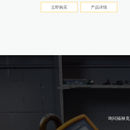
技术参数
用户手册
立即购买
产品详情
产品详情
产品详情
询问福禄克