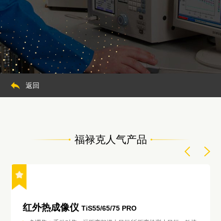
返回
福禄克人气产品
红外热成像仪
TiS55/65/75 PRO