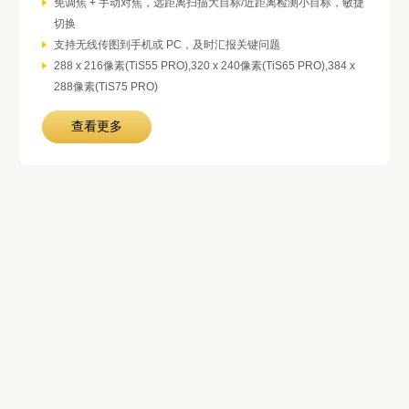
免调焦 + 手动对焦，远距离扫描大目标/近距离检测小目标，敏捷
切换
支持无线传图到手机或 PC，及时汇报关键问题
288 x 216像素(TiS55 PRO),320 x 240像素(TiS65 PRO),384 x
288像素(TiS75 PRO)
查看更多