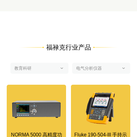
福禄克行业产品
NORMA 5000 高精度功
Fluke 190-504-III 手持示