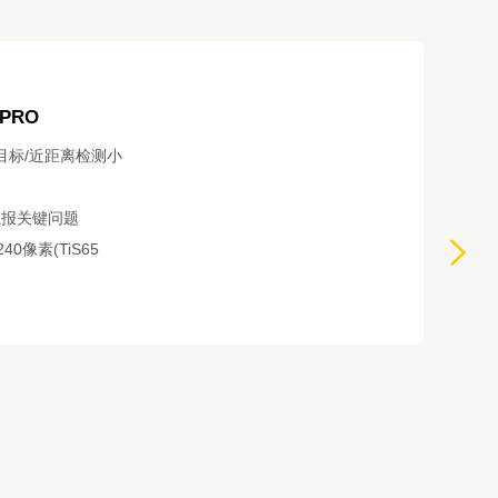
 PRO
目标/近距离检测小
汇报关键问题
 240像素(TiS65