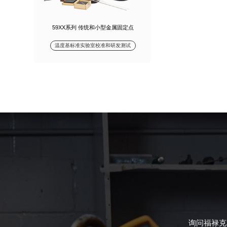
59XX系列 传统和小型金属固定点
温度基标准实验室校准和研发测试
询问福禄克