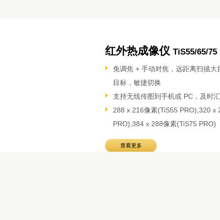
红外热成像仪
TiS55/65/75
免调焦 + 手动对焦，远距离扫描大
目标，敏捷切换
支持无线传图到手机或 PC，及时
288 x 216像素(TiS55 PRO),320 x
PRO),384 x 288像素(TiS75 PRO)
查看更多