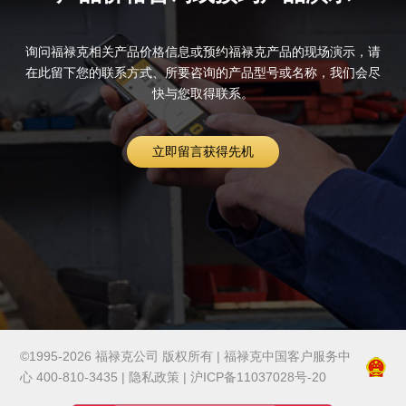
询问福禄克相关产品价格信息或预约福禄克产品的现场演示，请
在此留下您的联系方式、所要咨询的产品型号或名称，我们会尽
快与您取得联系。
立即留言获得先机
©1995-2026 福禄克公司 版权所有 | 福禄克中国客户服务中
心 400-810-3435 | 隐私政策 | 沪ICP备11037028号-20