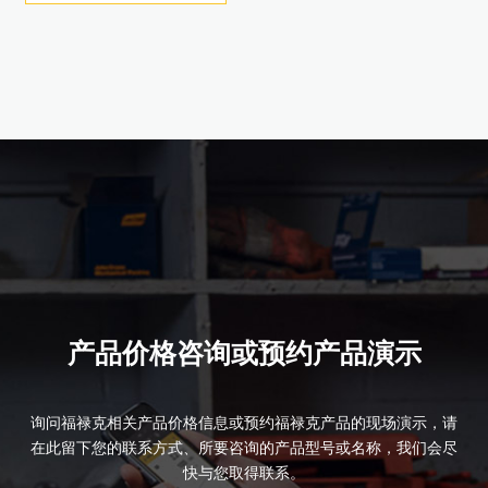
产品详情
产品详情
产品详情
产品详情
产品详情
产品详情
产品详情
产品详情
产品价格咨询或预约产品演示
询问福禄克相关产品价格信息或预约福禄克产品的现场演示，请
在此留下您的联系方式、所要咨询的产品型号或名称，我们会尽
快与您取得联系。