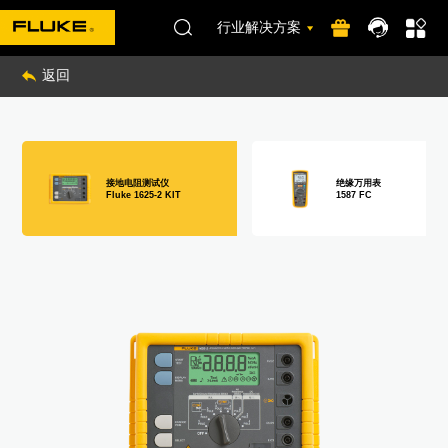
行业解决方案
返回
接地电阻测试仪
绝缘万用表
Fluke 1625-2 KIT
1587 FC