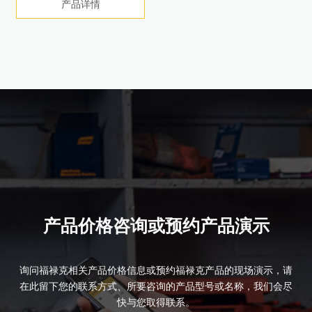
产品详情
产品详情
产品详情
产品详情
产品详情
产品详情
产品详情
产品详情
产品详情
产品价格咨询或预约产品演示
询问福禄克相关产品价格信息或预约福禄克产品的现场演示，请
在此留下您的联系方式、所要咨询的产品型号或名称，我们会尽
快与您取得联系。