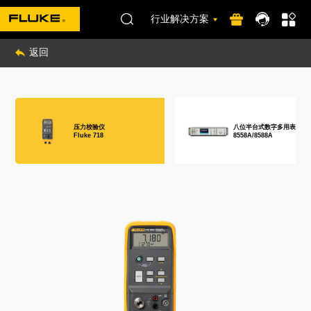
行业解决方案
返回
压力校验仪
八位半台式数字多用表
Fluke 718
8558A/8588A