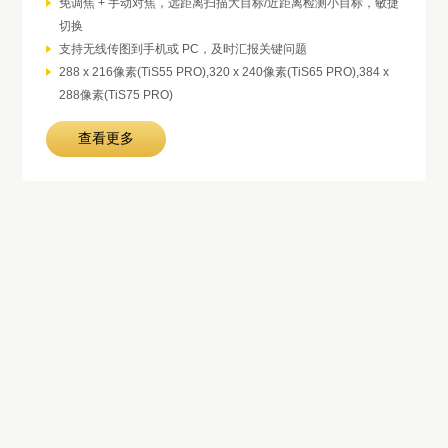
免调焦 + 手动对焦，远距离扫描大目标/近距离检测小目标，敏捷
切换
支持无线传图到手机或 PC，及时汇报关键问题
288 x 216像素(TiS55 PRO),320 x 240像素(TiS65 PRO),384 x
288像素(TiS75 PRO)
查看更多