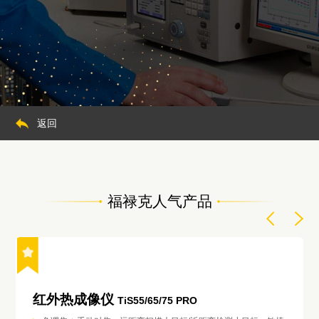
返回
福禄克人气产品
红外热成像仪
TiS55/65/75 PRO