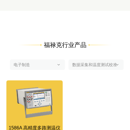
福禄克行业产品
1586A 高精度多路测温仪