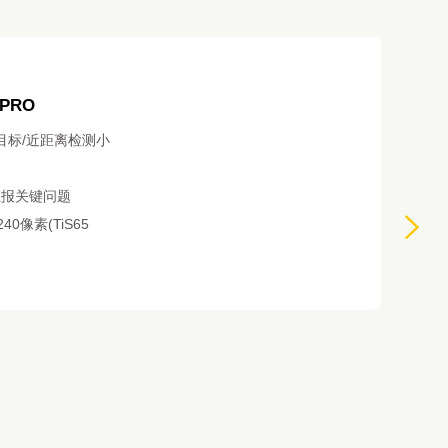
 PRO
目标/近距离检测小
汇报关键问题
 240像素(TiS65