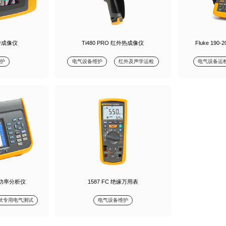
 声学成像仪
Ti480 PRO 红外热成像仪
Fluke 190
护
电气设备维护
红外及声学运检
电气设备运
列 功率分析仪
1587 FC 绝缘万用表
伏专用电气测试
电气设备维护