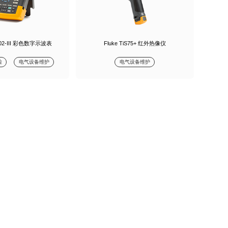
-202-III 彩色数字示波表
Fluke TiS75+ 红外热像仪
检
电气设备维护
电气设备维护