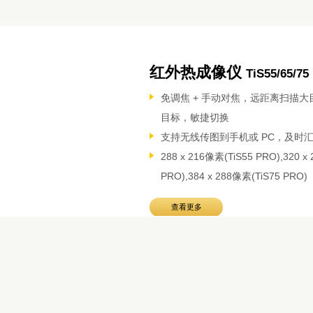
红外热成像仪
TiS55/65/75
免调焦 + 手动对焦，远距离扫描大
目标，敏捷切换
支持无线传图到手机或 PC，及时
288 x 216像素(TiS55 PRO),320 x
PRO),384 x 288像素(TiS75 PRO)
查看更多