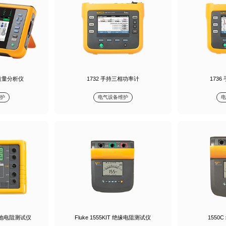
电能质量分析仪
1732 手持三相功率计
173
护
电气设备维护
IT 接地电阻测试仪
Fluke 1555KIT 绝缘电阻测试仪
1550