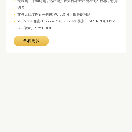
免调焦 + 手动对焦，远距离扫描大目标/近距离检测小目标，敏捷
切换
支持无线传图到手机或 PC，及时汇报关键问题
288 x 216像素(TiS55 PRO),320 x 240像素(TiS65 PRO),384 x
288像素(TiS75 PRO)
查看更多