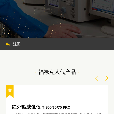
返回
福禄克人气产品
红外热成像仪
TiS55/65/75 PRO