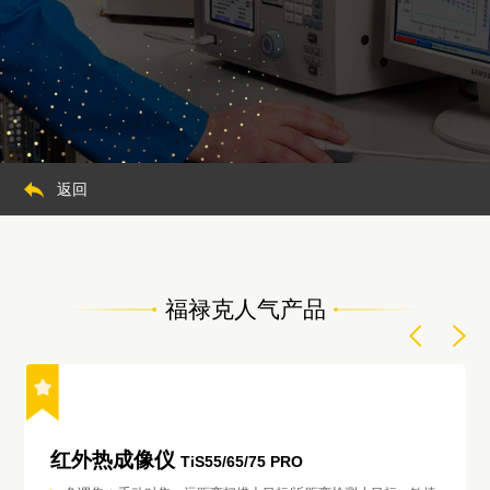
返回
福禄克人气产品
红外热成像仪
TiS55/65/75 PRO