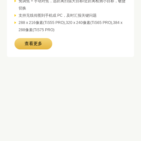
免调焦 + 手动对焦，远距离扫描大目标/近距离检测小目标，敏捷
切换
支持无线传图到手机或 PC，及时汇报关键问题
288 x 216像素(TiS55 PRO),320 x 240像素(TiS65 PRO),384 x
288像素(TiS75 PRO)
查看更多