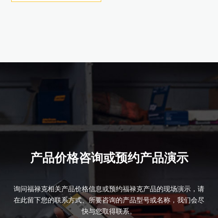
产品详情
产品详情
产品详情
产品详情
产品详情
产品详情
产品详情
产品详情
产品详情
产品价格咨询或预约产品演示
询问福禄克相关产品价格信息或预约福禄克产品的现场演示，请
在此留下您的联系方式、所要咨询的产品型号或名称，我们会尽
快与您取得联系。