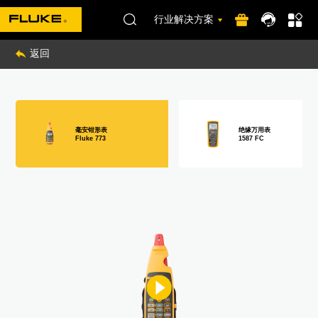
行业解决方案
返回
毫安钳形表
绝缘万用表
Fluke 773
1587 FC