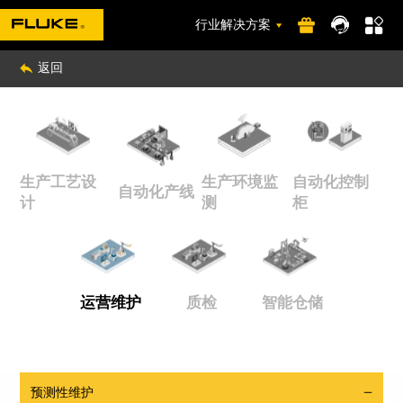
行业解决方案
返回
生产工艺设
生产环境监
自动化控制
自动化产线
计
测
柜
运营维护
质检
智能仓储
预测性维护