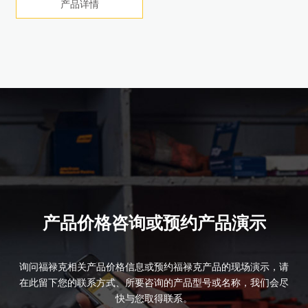
产品详情
产品详情
产品详情
产品详情
产品详情
产品详情
产品详情
产品详情
产品价格咨询或预约产品演示
询问福禄克相关产品价格信息或预约福禄克产品的现场演示，请
在此留下您的联系方式、所要咨询的产品型号或名称，我们会尽
快与您取得联系。