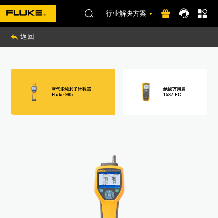
行业解决方案
返回
空气尘埃粒子计数器
绝缘万用表
Fluke 985
1587 FC