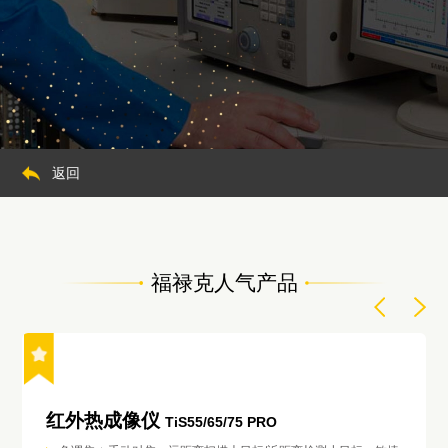
返回
福禄克人气产品
红外热成像仪
TiS55/65/75 PRO