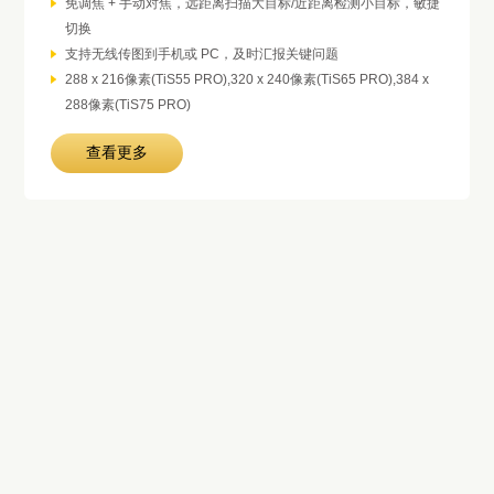
免调焦 + 手动对焦，远距离扫描大目标/近距离检测小目标，敏捷
切换
支持无线传图到手机或 PC，及时汇报关键问题
288 x 216像素(TiS55 PRO),320 x 240像素(TiS65 PRO),384 x
288像素(TiS75 PRO)
查看更多