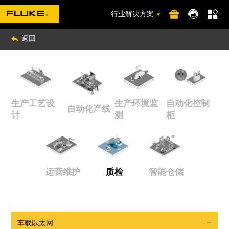
行业解决方案
返回
生产工艺设
生产环境监
自动化控制
自动化产线
计
测
柜
运营维护
质检
智能仓储
车载以太网