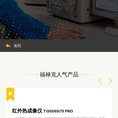
返回
福禄克人气产品
红外热成像仪
TiS55/65/75 PRO