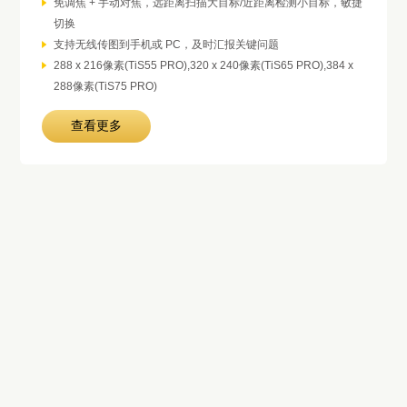
免调焦 + 手动对焦，远距离扫描大目标/近距离检测小目标，敏捷
切换
支持无线传图到手机或 PC，及时汇报关键问题
288 x 216像素(TiS55 PRO),320 x 240像素(TiS65 PRO),384 x
288像素(TiS75 PRO)
查看更多