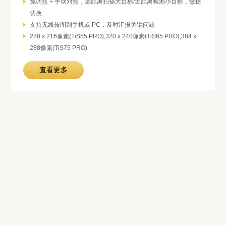
免调焦 + 手动对焦，远距离扫描大目标/近距离检测小目标，敏捷
切换
支持无线传图到手机或 PC，及时汇报关键问题
288 x 216像素(TiS55 PRO),320 x 240像素(TiS65 PRO),384 x
288像素(TiS75 PRO)
查看更多