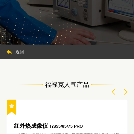
返回
福禄克人气产品
红外热成像仪
TiS55/65/75 PRO