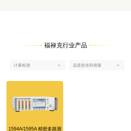
福禄克行业产品
1594A/1595A 精密多路测