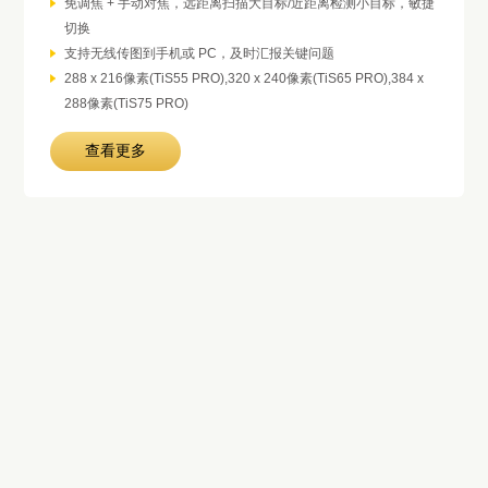
免调焦 + 手动对焦，远距离扫描大目标/近距离检测小目标，敏捷
切换
支持无线传图到手机或 PC，及时汇报关键问题
288 x 216像素(TiS55 PRO),320 x 240像素(TiS65 PRO),384 x
288像素(TiS75 PRO)
查看更多