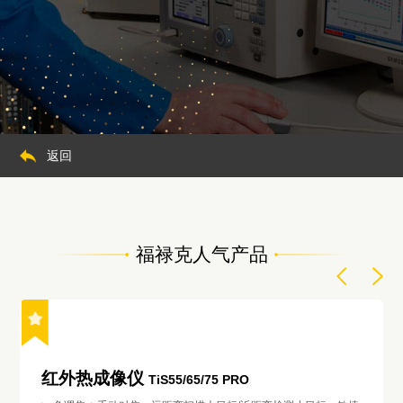
返回
福禄克人气产品
红外热成像仪
TiS55/65/75 PRO