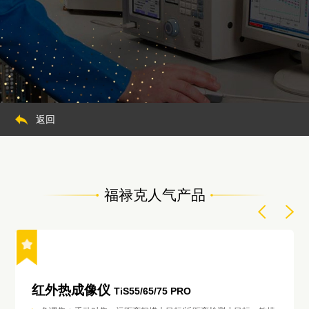
返回
福禄克人气产品
红外热成像仪
TiS55/65/75 PRO