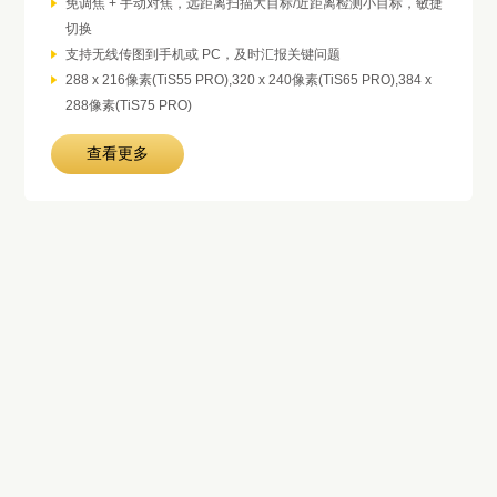
免调焦 + 手动对焦，远距离扫描大目标/近距离检测小目标，敏捷
切换
支持无线传图到手机或 PC，及时汇报关键问题
288 x 216像素(TiS55 PRO),320 x 240像素(TiS65 PRO),384 x
288像素(TiS75 PRO)
查看更多