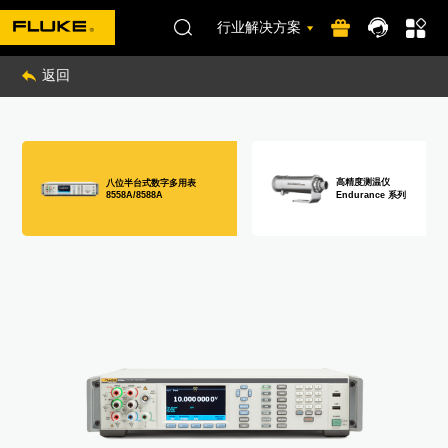
行业解决方案
返回
高精度测温仪
八位半台式数字多用表
Endurance 系列
8558A/8588A