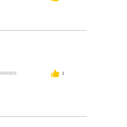
1
2025/03/25