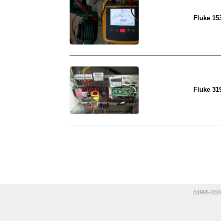
Fluke
Fluke
©1995-2