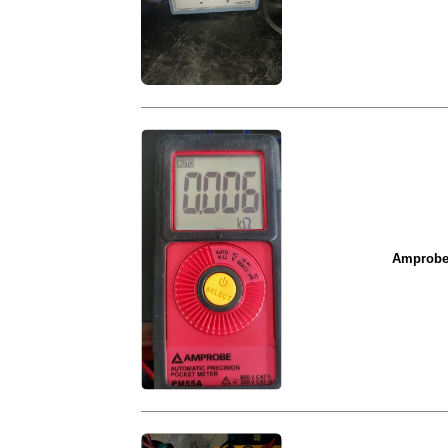
Ampro