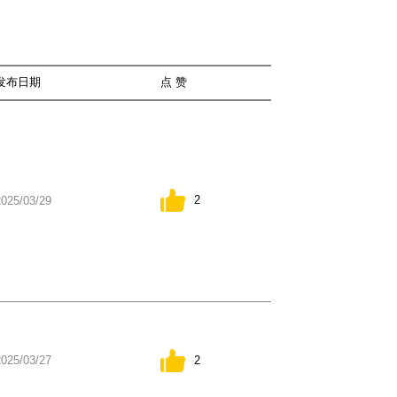
发布日期
点 赞
2
2025/03/29
2
2025/03/27