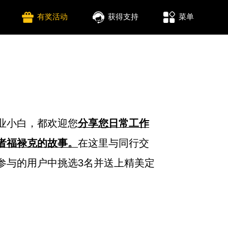
有奖活动
获得支持
菜单
业小白，都欢迎您
分享您日常工作
者福禄克的故事。
在这里与同行交
参与的用户中挑选3名并送上精美定