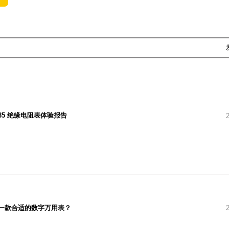
 1535 绝缘电阻表体验报告
一款合适的数字万用表？