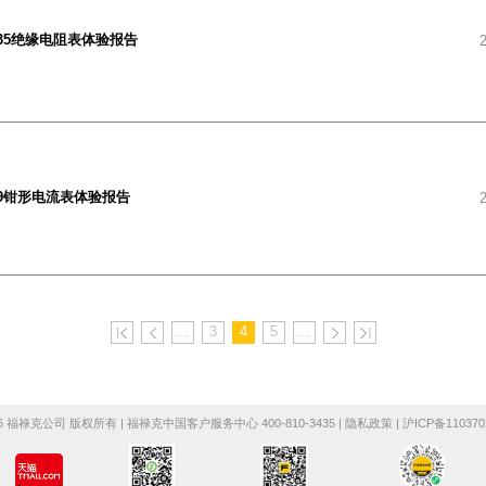
 1535绝缘电阻表体验报告
 319钳形电流表体验报告
...
3
4
5
...
页
页
页
页
026 福禄克公司 版权所有 | 福禄克中国客户服务中心 400-810-3435 | 隐私政策 | 沪ICP备110370