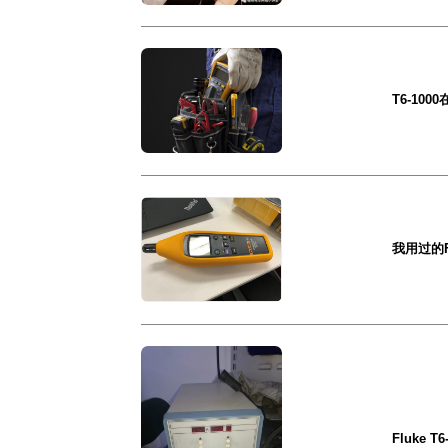
T6-10
我用过的F
Fluke T