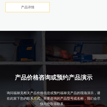
产品详情
产品详情
产品详情
产品详情
产品详情
立即购买
产品详情
产品详情
产品价格咨询或预约产品演示
询问福禄克相关产品价格信息或预约福禄克产品的现场演示，请
在此留下您的联系方式、所要咨询的产品型号或名称，我们会尽
快与您取得联系。