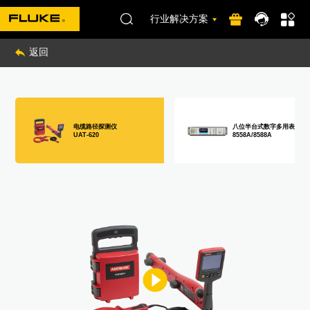
行业解决方案
返回
电缆路径探测仪
八位半台式数字多用表
UAT-620
8558A/8588A