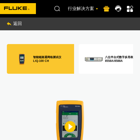
行业解决方案
返回
智能链路通网络测试仪
八位半台式数字多用表
LIQ-100 CH
8558A/8588A