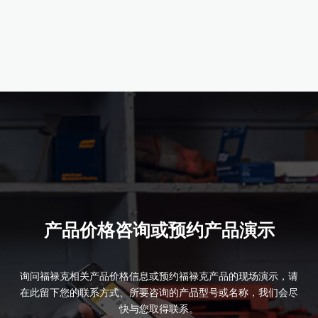
产品详情
产品详情
产品详情
产品详情
产品详情
立即购买
产品详情
产品详情
产品价格咨询或预约产品演示
询问福禄克相关产品价格信息或预约福禄克产品的现场演示，请
在此留下您的联系方式、所要咨询的产品型号或名称，我们会尽
快与您取得联系。