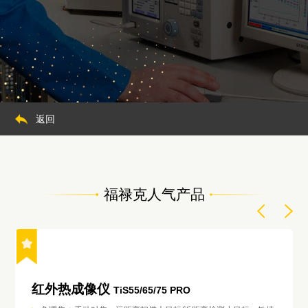
返回
福禄克人气产品
红外热成像仪
TiS55/65/75 PRO