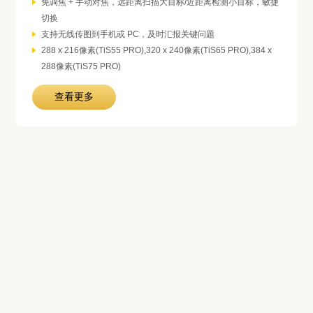
免调焦 + 手动对焦，远距离扫描大目标/近距离检测小目标，敏捷
切换
支持无线传图到手机或 PC，及时汇报关键问题
288 x 216像素(TiS55 PRO),320 x 240像素(TiS65 PRO),384 x
288像素(TiS75 PRO)
查看更多