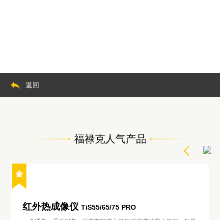
返回
福禄克人气产品
红外热成像仪
TiS55/65/75 PRO