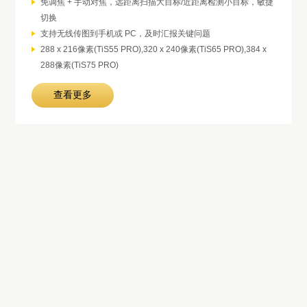
免调焦 + 手动对焦，远距离扫描大目标/近距离检测小目标，敏捷
切换
支持无线传图到手机或 PC，及时汇报关键问题
288 x 216像素(TiS55 PRO),320 x 240像素(TiS65 PRO),384 x
288像素(TiS75 PRO)
查看更多