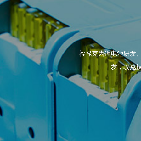
福禄克为锂电池研发
发，攻克