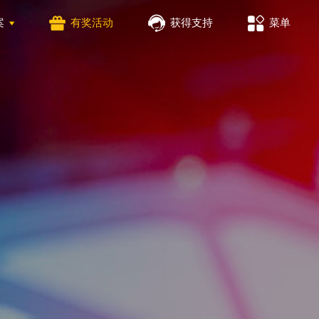
案
有奖活动
获得支持
菜单