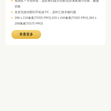
免调焦 + 手动对焦，远距离扫描大目标/近距离检测小目标，敏捷
切换
支持无线传图到手机或 PC，及时汇报关键问题
288 x 216像素(TiS55 PRO),320 x 240像素(TiS65 PRO),384 x
288像素(TiS75 PRO)
查看更多