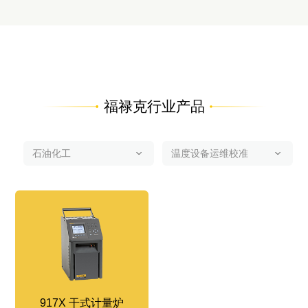
福禄克行业产品
917X 干式计量炉