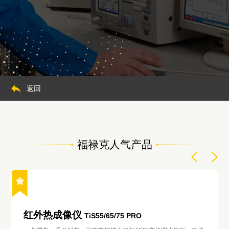
返回
福禄克人气产品
红外热成像仪
TiS55/65/75 PRO