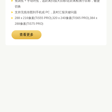
免调焦 + 手动对焦，远距离扫描大目标/近距离检测小目标，敏捷
切换
支持无线传图到手机或 PC，及时汇报关键问题
288 x 216像素(TiS55 PRO),320 x 240像素(TiS65 PRO),384 x
288像素(TiS75 PRO)
查看更多