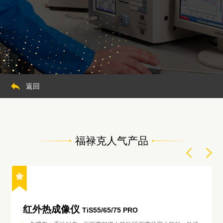
返回
福禄克人气产品
红外热成像仪
TiS55/65/75 PRO