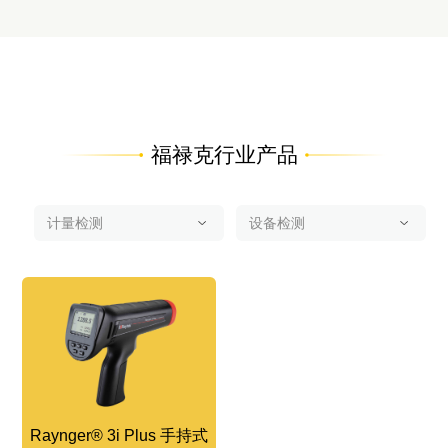
福禄克行业产品
Raynger® 3i Plus 手持式